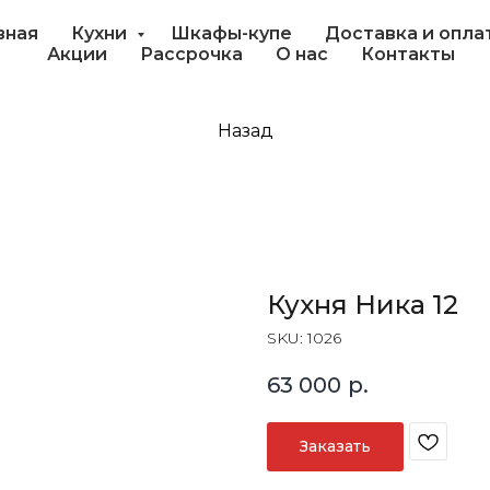
вная
Кухни
Шкафы-купе
Доставка и опла
Акции
Рассрочка
О нас
Контакты
Назад
Кухня Ника 12
SKU:
1026
63 000
р.
Заказать