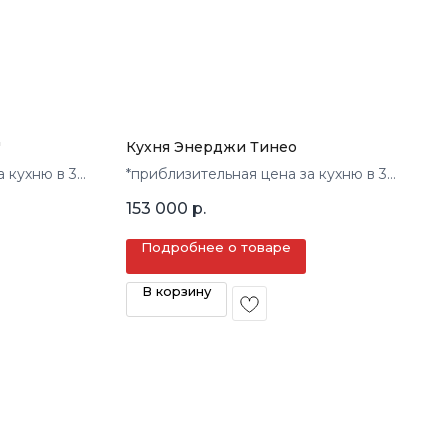
"
Кухня Энерджи Тинео
а кухню в 3
*приблизительная цена за кухню в 3
кв.м.
153 000
р.
Подробнее о товаре
В корзину