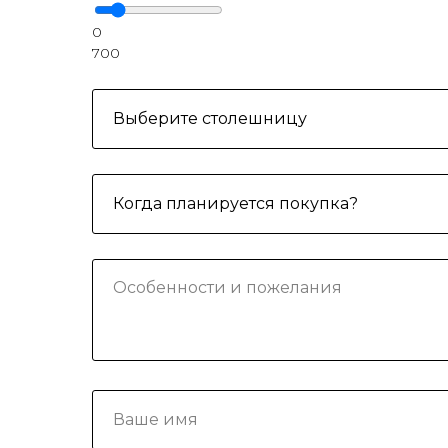
0
700