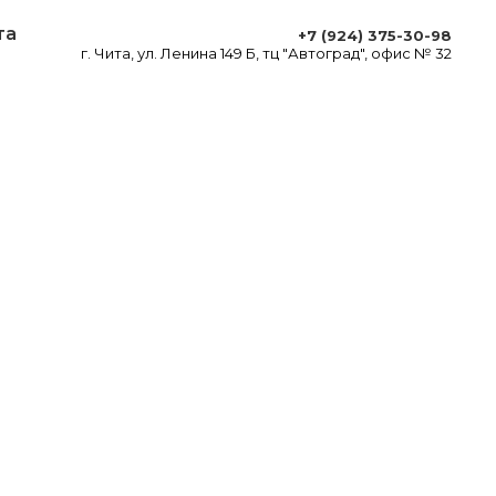
та
+7 (924) 375-30-98
г. Чита, ул. Ленина 149 Б, тц "Автоград", офис № 32