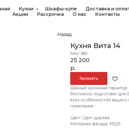
вная
Кухни
Шкафы-купе
Доставка и опла
Акции
Рассрочка
О нас
Контакты
Назад
Кухня Вита 14
SKU:
569
25 200
р.
Заказать
Данный кухонный гарнитур 
бесплатно подготовят для 
всех особенностей вашего 
пожелания.
Цвет: Цвет дерева
Материал фасада: МДФ