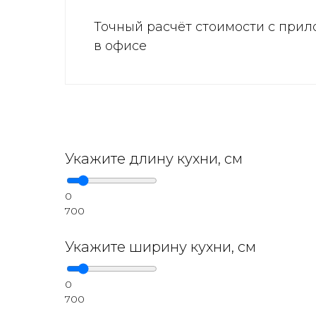
Точный расчёт стоимости с прил
в офисе
Укажите длину кухни, см
0
700
Укажите ширину кухни, см
0
700