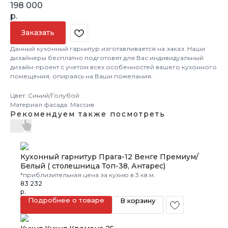
198 000
р.
Заказать
Данный кухонный гарнитур изготавливается на заказ. Наши
дизайнеры бесплатно подготовят для Вас индивидуальный
дизайн-проект с учетом всех особенностей вашего кухонного
помещения, опираясь на Ваши пожелания.
Цвет: Синий/Голубой
Материал фасада: Массив
Рекомендуем также посмотреть
Кухонный гарнитур Прага-12 Венге Премиум/
Белый ( столешница Топ-38, Антарес)
*приблизительная цена за кухню в 3 кв.м.
83 232
р.
Подробнее о товаре
В корзину