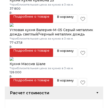
Кухня Кухня Кремона 25
*приблизительная цена за кухню в 3 кв.м.
37 800
р.
Подробнее о товаре
В корзину
Угловая кухня Валерия-М-05 Серый металлик
дождь светлый/Черный металлик дождь
*приблизительная цена за кухню в 3 кв.м.
77 437,8
р.
Подробнее о товаре
В корзину
Кухня Массив Шале
*приблизительная цена за кухню в 3 кв.м.
126 000
р.
Подробнее о товаре
В корзину