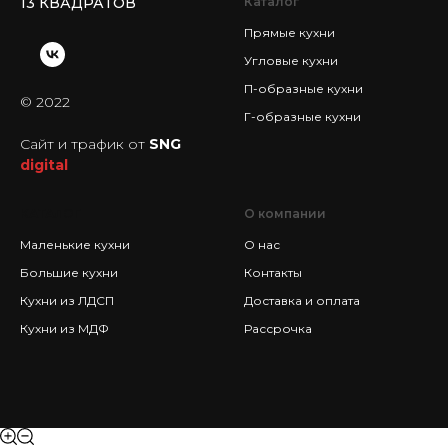
13 КВАДРАТОВ
Каталог
Прямые кухни
Угловые кухни
П-образные кухни
© 2022
Г-образные кухни
Сайт и трафик от
SNG
digital
КАТАЛОГ
О компании
Маленькие кухни
О нас
Большие кухни
Контакты
Кухни из ЛДСП
Доставка и оплата
Кухни из МДФ
Рассрочка