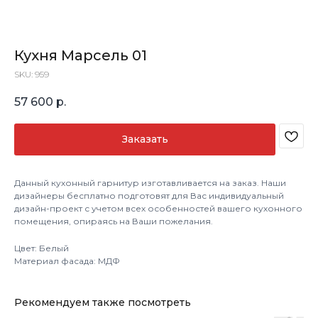
Кухня Марсель 01
SKU:
959
57 600
р.
Заказать
Данный кухонный гарнитур изготавливается на заказ. Наши
дизайнеры бесплатно подготовят для Вас индивидуальный
дизайн-проект с учетом всех особенностей вашего кухонного
помещения, опираясь на Ваши пожелания.
Цвет: Белый
Материал фасада: МДФ
Рекомендуем также посмотреть