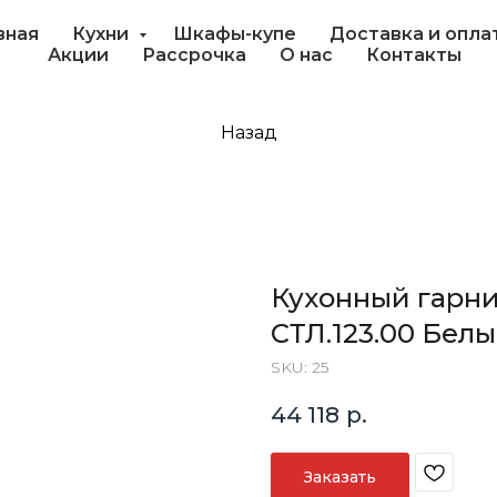
вная
Кухни
Шкафы-купе
Доставка и опла
Акции
Рассрочка
О нас
Контакты
Назад
Кухонный гарни
СТЛ.123.00 Бел
SKU:
25
44 118
р.
Заказать