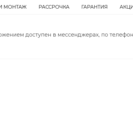
И МОНТАЖ
РАССРОЧКА
ГАРАНТИЯ
АКЦ
ожением доступен в мессенджерах, по телефо