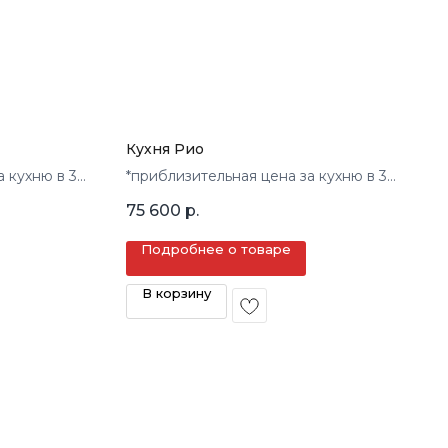
Кухня Рио
а кухню в 3
*приблизительная цена за кухню в 3
кв.м.
75 600
р.
Подробнее о товаре
В корзину