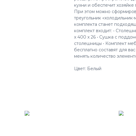
кухни и обеспечит хозяйке 
При этом можно сформиров
треугольник «холодильник-
комплекта станет подходящ
комплект входит: • Столешн
х 400 х 26 • Сушка с поддо
столешницы • Комплект меб
бесплатно составят для вас
менять количество элемент
Цвет: Белый