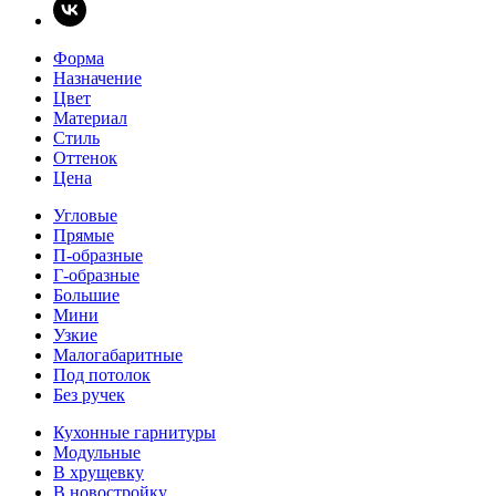
Форма
Назначение
Цвет
Материал
Стиль
Оттенок
Цена
Угловые
Прямые
П-образные
Г-образные
Большие
Мини
Узкие
Малогабаритные
Под потолок
Без ручек
Кухонные гарнитуры
Модульные
В хрущевку
В новостройку