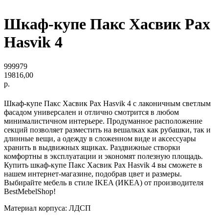
Шкаф-купе Пакс Хасвик Pax
Hasvik 4
999979
19816,00
р.
Шкаф-купе Пакс Хасвик Pax Hasvik 4 с лаконичным светлым
фасадом универсален и отлично смотрится в любом
минималистичном интерьере. Продуманное расположение
секций позволяет разместить на вешалках как рубашки, так и
длинные вещи, а одежду в сложенном виде и аксессуары
хранить в выдвижных ящиках. Раздвижные створки
комфортны в эксплуатации и экономят полезную площадь.
Купить шкаф-купе Пакс Хасвик Pax Hasvik 4 вы сможете в
нашем интернет-магазине, подобрав цвет и размеры.
Выбирайте мебель в стиле IKEA (ИКЕА) от производителя
BestMebelShop!
Материал корпуса: ЛДСП