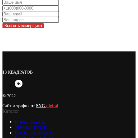
Вызвать замерщика
13 КВАДРАТОВ
© 2022
Сайт и трафик от
SNG
digital
Каталог
Прямые кухни
Угловые кухни
П-образные кухни