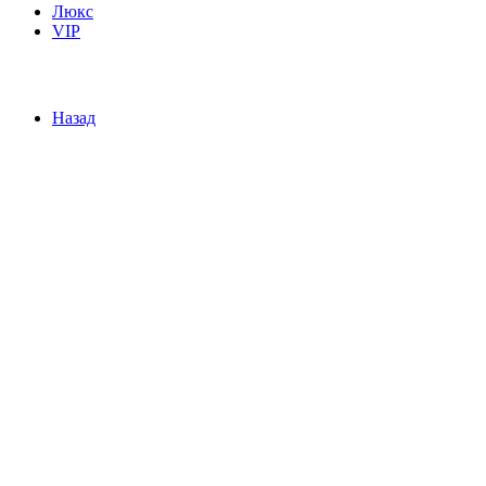
Люкс
VIP
Назад