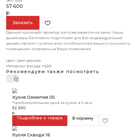
SKU:
1053
57 600
р.
Заказать
Данный кухонный гарнитур изготавливается на заказ. Наши
дизайнеры бесплатно подготовят для Вас индивидуальный
дизайн-проект с учетом всех особенностей вашего кухонного
помещения, опираясь на Ваши пожелания.
Цвет: Цвет дерева
Материал фасада: МДФ
Рекомендуем также посмотреть
Кухня Олимпия 05
*приблизительная цена за кухню в 3 кв.м.
52 200
р.
Подробнее о товаре
В корзину
Кухня Сканди 16