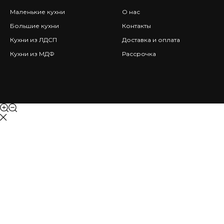
Маленькие кухни
О нас
Большие кухни
Контакты
Кухни из ЛДСП
Доставка и оплата
Кухни из МДФ
Рассрочка